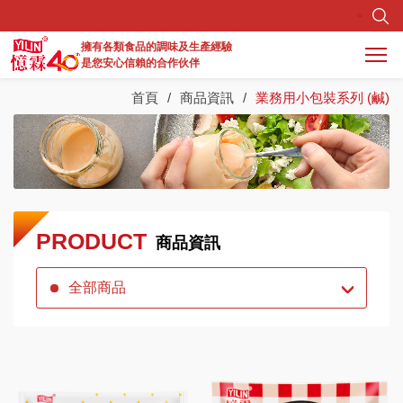
擁有各類食品的調味及生產經驗
是您安心信賴的合作伙伴
首頁
商品資訊
業務用小包裝系列 (鹹)
最新消息
關於憶霖
商品資訊
研發生產
PRODUCT
商品資訊
調味料實驗所
全部商品
服務據點