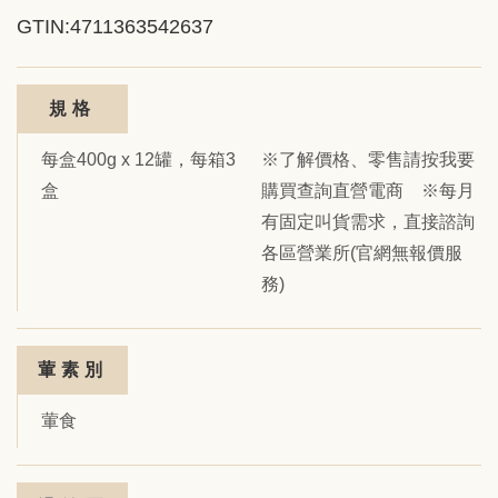
GTIN:4711363542637
規格
每盒400g x 12罐，每箱3
※了解價格、零售請按我要
盒
購買查詢直營電商 ※每月
有固定叫貨需求，直接諮詢
各區營業所(官網無報價服
務)
葷素別
葷食