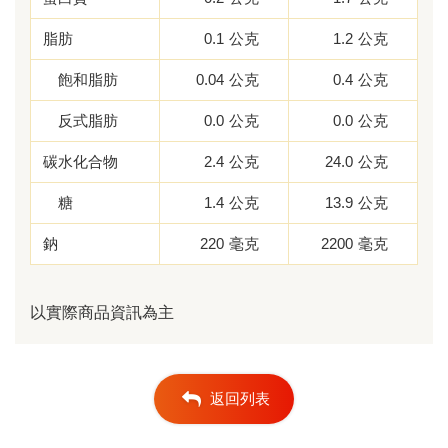
脂肪
0.1
公克
1.2
公克
飽和脂肪
0.04
公克
0.4
公克
反式脂肪
0.0
公克
0.0
公克
碳水化合物
2.4
公克
24.0
公克
糖
1.4
公克
13.9
公克
鈉
220
毫克
2200
毫克
以實際商品資訊為主
返回列表