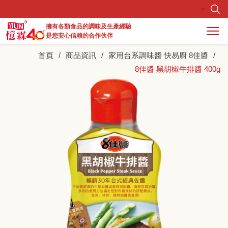
擁有各類食品的調味及生產經驗
是您安心信賴的合作伙伴
首頁
商品資訊
家用台系調味醬 快易廚 8佳醬
最新消息
8佳醬 黑胡椒牛排醬 400g
關於憶霖
商品資訊
研發生產
調味料實驗所
服務據點