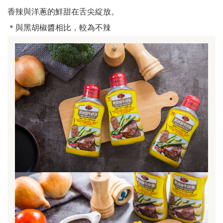
香辣與洋蔥的鮮甜在舌尖綻放。
＊與黑胡椒醬相比，較為不辣