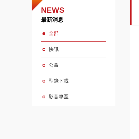
NEWS
最新消息
全部
快訊
公益
型錄下載
影音專區