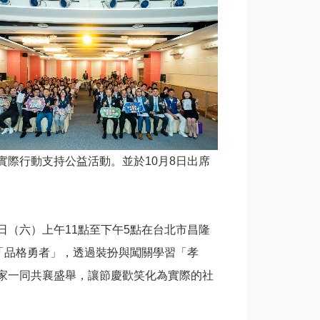
際行動支持公益活動。並於10月8日出席
5日（六）上午11點至下午5點在台北市昌隆
「品格勇者」，透過裝扮與闖關學習「孝
家一同共襄盛舉，讓節慶歡笑化為實際的社