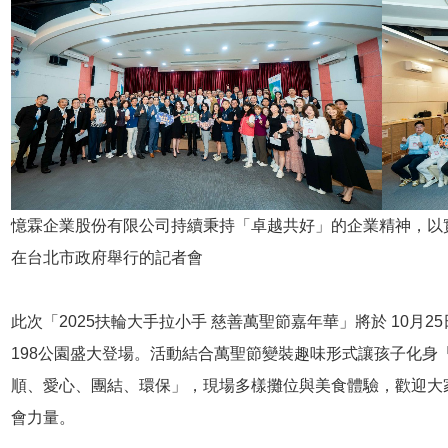
憶霖企業股份有限公司持續秉持「卓越共好」的企業精神，以實
在台北市政府舉行的記者會
此次「2025扶輪大手拉小手 慈善萬聖節嘉年華」將於 10月2
198公園盛大登場。活動結合萬聖節變裝趣味形式讓孩子化身
順、愛心、團結、環保」，現場多樣攤位與美食體驗，歡迎大
會力量。