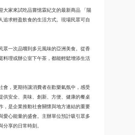
迎大家來試吃品嘗憶霖紀文的最新商品 「陽
人追求輕盈飲食的生活方式。現場民眾可自
民眾一次品嚐到多元風味的亞洲美食。從香
庭料理或辦公室下午茶，都能輕鬆增添生活
社會，更期待讓消費者在歡樂氣氛中，感受
提供安全、美味、創新、方便、健康的餐桌
作，是企業推動社會關懷與地方連結的重要
與愛心能量的盛會。主辦單位預計吸引眾多
與分享的日常時刻。