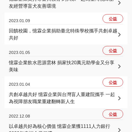
友經營導盲犬友善環境
公益
2023.01.09
回饋校園，憶霖企業捐助臺北特殊學校攜手共創卓越
共好
公益
2023.01.05
憶霖企業飲水思源雲林 捐家扶20萬元助學金又分享
美味
公益
2023.01.04
共創卓越共好 憶霖企業與台灣盲人重建院攜手 一起
為視障朋友職業重建翻轉新人生
公益
2022.12.08
以卓越共好為核心價值 憶霖企業獲1111人力銀行