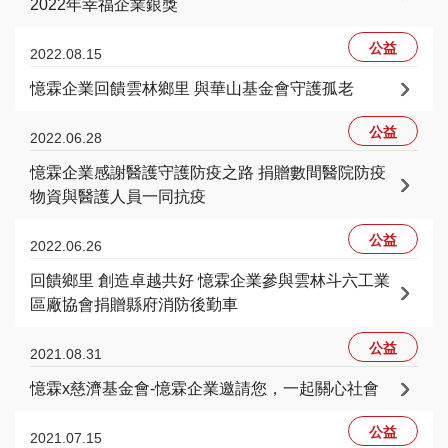
2022年幸福企業銀獎
公益
2022.08.15
憶霖企業回饋雲林鄉里 與華山基金會守護孤老
公益
2022.06.28
憶霖企業感謝醫護守護防疫之路 捐贈數間醫院防疫
物資與醫護人員一同抗疫
公益
2022.06.26
回饋鄉里 創造卓越共好 憶霖企業參與雲林斗六工業
區廠協會捐贈縣府消防後勤車
公益
2021.08.31
憶霖x慈濟基金會-憶霖企業邀請您，一起關心社會
公益
2021.07.15