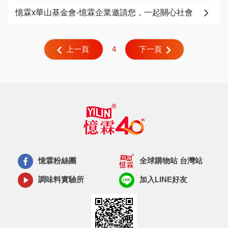
憶霖x華山基金會-憶霖企業邀請您，一起關心社會
4
上一頁
下一頁
憶霖粉絲團
全球購物站 台灣站
調味料實驗所
加入LINE好友