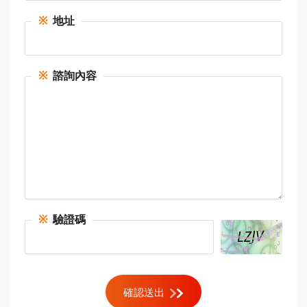
※
地址
※
諮詢內容
※
驗證碼
確認送出