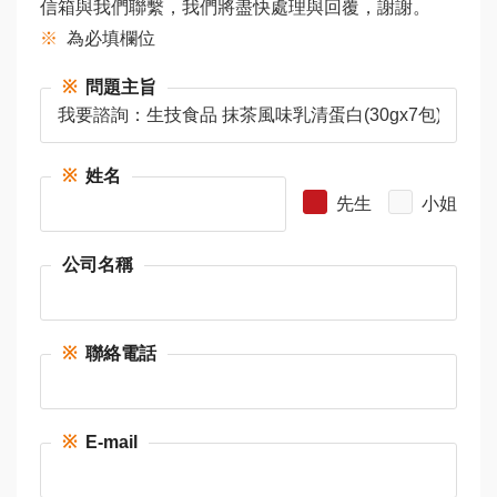
信箱與我們聯繫，我們將盡快處理與回覆，謝謝。
※
為必填欄位
※
問題主旨
※
姓名
先生
小姐
公司名稱
※
聯絡電話
※
E-mail