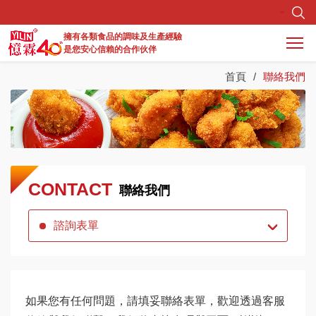
擁有各類食品的調味及生產經驗
是您安心信賴的合作伙伴
首頁
聯絡我們
最新消息
關於憶霖
商品資訊
研發生產
CONTACT
聯絡我們
調味料實驗所
諮詢表單
服務據點
如果您有任何問題，請填妥聯絡表單，歡迎透過客服